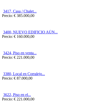
3417, Casa / Chalet...
Precio:
€ 385.000,00
3400, NUEVO EDIFICIO AÚN...
Precio:
€ 160.000,00
3424, Piso en venta...
Precio:
€ 221.000,00
3380, Local en Corralejo...
Precio:
€ 87.000,00
3622, Piso en el...
Precio:
€ 221.000,00