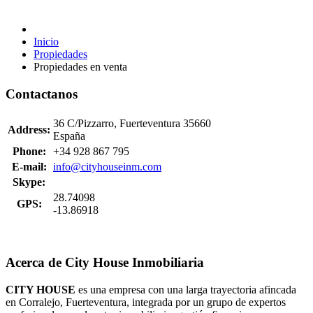
Inicio
Propiedades
Propiedades en venta
Contactanos
36 C/Pizzarro, Fuerteventura 35660
Address:
España
Phone:
+34 928 867 795
E-mail:
info@cityhouseinm.com
Skype:
28.74098
GPS:
-13.86918
Acerca de City House Inmobiliaria
CITY HOUSE
es una empresa con una larga trayectoria afincada
en Corralejo, Fuerteventura, integrada por un grupo de expertos