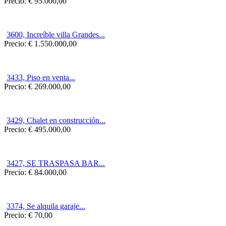
Precio:
€ 95.000,00
3600, Increíble villa Grandes...
Precio:
€ 1.550.000,00
3433, Piso en venta...
Precio:
€ 269.000,00
3429, Chalet en construcción...
Precio:
€ 495.000,00
3427, SE TRASPASA BAR...
Precio:
€ 84.000,00
3374, Se alquila garaje...
Precio:
€ 70,00