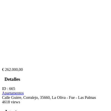
€ 262.000,00
Detalles
ID : 665
Apartamentos
Calle Guirre, Corralejo, 35660, La Oliva - Fue - Las Palmas
4618 views