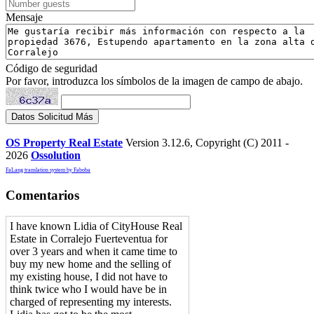
Mensaje
Código de seguridad
Por favor, introduzca los símbolos de la imagen de campo de abajo.
OS Property Real Estate
Version 3.12.6, Copyright (C) 2011 -
2026
Ossolution
FaLang translation system by Faboba
Comentarios
I have known Lidia of CityHouse Real
Estate in Corralejo Fuerteventua for
over 3 years and when it came time to
buy my new home and the selling of
my existing house, I did not have to
think twice who I would have be in
charged of representing my interests.
Lidia has got to be the most