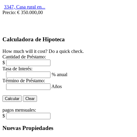
3347, Casa rural en...
Precio:
€ 350.000,00
Calculadora de Hipoteca
How much will it cost? Do a quick check.
Cantidad de Préstamo:
$
Tasa de Interés:
% anual
Término de Préstamo:
Años
pagos mensuales:
$
Nuevas Propiedades