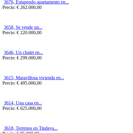
3676, Estupendo apartamento en...
Precio:
€ 262.000,00
3658, Se vende un...
Precio:
€ 220.000,00
3646, Un chalet en...
Precio:
€ 299.000,00
3615, Maravillosa vivienda en...
Precio:
€ 495.000,00
3614, Una casa en...
Precio:
€ 625.000,00
3618, Terrenos en Tindaya...