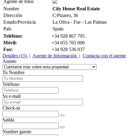
Agente de fotos
Nombre
City House Real Estate
Dirección
C/Pizarro, 36
Estado/Provincia
La Oliva - Fue - Las Palmas
País
Spain
Teléfono:
+34 928 867 795
Móvil:
+34 655 765 006
Fax:
+34 928 536 037
Detalles (15)
|
Agente de Información
|
Contacta con el agente
Asunto
Tu Nombre
Teléfono
Su e-mail
Check-in
Salida
Number guests