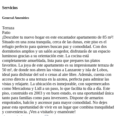
Servicios
General Amenities
Terraza
Patio
¡Descubre tu nuevo hogar en este encantador apartamento de 85 m²!
Situado en una zona tranquila, cerca de las dunas, este piso es el
refugio perfecto para quienes buscan paz y comodidad. Con dos
dormitorios amplios y un salón acogedor, disfrutarás de un espacio
luminoso gracias a su orientación este. La cocina está
completamente amueblada, lista para que prepares tus platos
favoritos. La joya de este apartamento es su impresionante terraza de
50 m², de donde nos abren las vistas a Lanzarote y isla de Lobos,
ideal para disfrutar del sol o cenas al aire libre. Además, cuenta con
acceso directo a una terraza en la azotea, perfecta para admirar las
vistas y relajarte. La ubicación es inmejorable, con supermercados
como Mercadona y Lidl a un paso, lo que facilita tu día a día. Este
piso, construido en 2003 y en buen estado, es una oportunidad única
tanto para familias como para inversores. Dispone de armarios
empotrados, balcón y ascensor para mayor comodidad. No dejes
pasar esta oportunidad de vivir en un lugar que combina tranquilidad
y conveniencia. ¡Ven a visitarlo y enamórate!