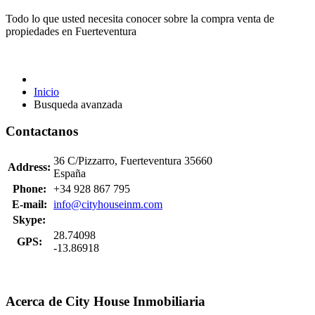
Todo lo que usted necesita conocer sobre la compra venta de
propiedades en Fuerteventura
Inicio
Busqueda avanzada
Contactanos
36 C/Pizzarro, Fuerteventura 35660
Address:
España
Phone:
+34 928 867 795
E-mail:
info@cityhouseinm.com
Skype:
28.74098
GPS:
-13.86918
Acerca de City House Inmobiliaria