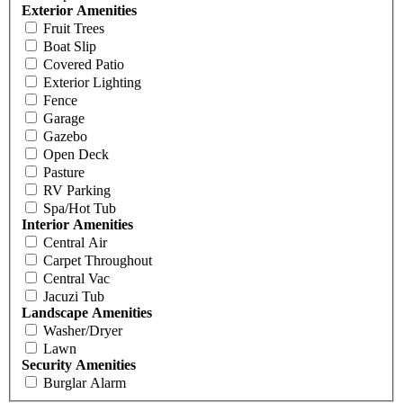
Exterior Amenities
Fruit Trees
Boat Slip
Covered Patio
Exterior Lighting
Fence
Garage
Gazebo
Open Deck
Pasture
RV Parking
Spa/Hot Tub
Interior Amenities
Central Air
Carpet Throughout
Central Vac
Jacuzi Tub
Landscape Amenities
Washer/Dryer
Lawn
Security Amenities
Burglar Alarm