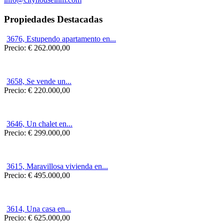
Propiedades Destacadas
3676, Estupendo apartamento en...
Precio:
€ 262.000,00
3658, Se vende un...
Precio:
€ 220.000,00
3646, Un chalet en...
Precio:
€ 299.000,00
3615, Maravillosa vivienda en...
Precio:
€ 495.000,00
3614, Una casa en...
Precio:
€ 625.000,00