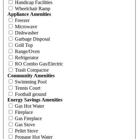
Handicap Facilities
Wheelchair Ramp
Appliance Amenities
Freezer
Microwave
Dishwasher
Garbage Disposal
Grill Top
Range/Oven
Refrigerator
RO Combo Gas/Electric
Trash Compactor
Community Amenities
Swimming Pool
Tennis Court
Football ground
Energy Savings Amenities
Gas Hot Water
Fireplace
Gas Fireplace
Gas Stove
Pellet Stove
Propane Hot Water