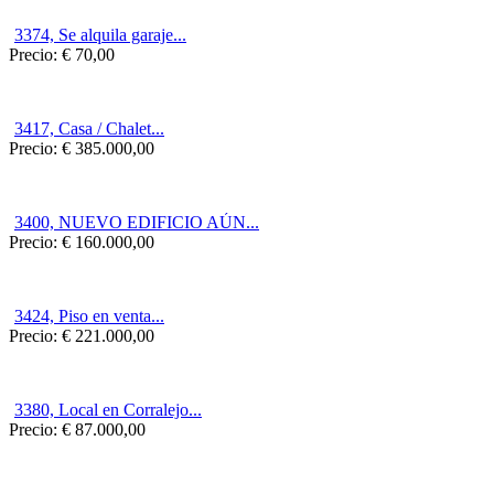
3374, Se alquila garaje...
Precio:
€ 70,00
3417, Casa / Chalet...
Precio:
€ 385.000,00
3400, NUEVO EDIFICIO AÚN...
Precio:
€ 160.000,00
3424, Piso en venta...
Precio:
€ 221.000,00
3380, Local en Corralejo...
Precio:
€ 87.000,00