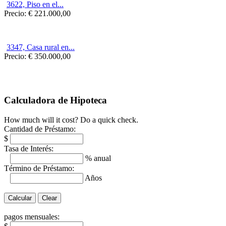
3622, Piso en el...
Precio:
€ 221.000,00
3347, Casa rural en...
Precio:
€ 350.000,00
Calculadora de Hipoteca
How much will it cost? Do a quick check.
Cantidad de Préstamo:
$
Tasa de Interés:
% anual
Término de Préstamo:
Años
pagos mensuales: