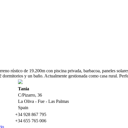
erreno rústico de 19.200m con piscina privada, barbacoa, paneles solar
2 dormitorios y un baño. Actualmente gestionada como casa rural. Perfe
Tania
C/Pizarro, 36
La Oliva - Fue - Las Palmas
Spain
+34 928 867 795
+34 655 765 006
rio