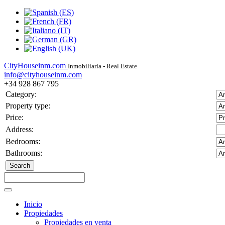
CityHouseinm.com
Inmobiliaria - Real Estate
info@cityhouseinm.com
+34 928 867 795
Category:
Property type:
Price:
Address:
Bedrooms:
Bathrooms:
Inicio
Propiedades
Propiedades en venta