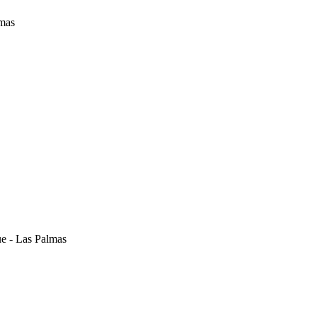
lmas
ue - Las Palmas