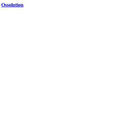
6
Ossolution