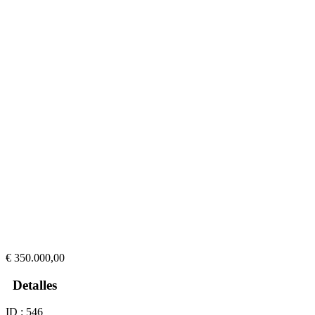
€ 350.000,00
Detalles
ID : 546