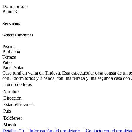
Dormitorio: 5
Baño: 3
Servicios
General Amenities
Piscina
Barbacoa
Terraza
Patio
Panel Solar
Casa rural en venta en Tindaya. Esta espectacular casa consta de un t
con 3 dormitorios y 2 baños, con una terraza y una segunda casa con 
Dueño de fotos
Nombre
Dirección
Estado/Provincia
País
Teléfono:
Móvil:
Detalles (2)
|
Información del propietario
|
Contacto con el propieta