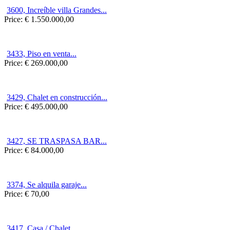
3600, Increíble villa Grandes...
Price:
€ 1.550.000,00
3433, Piso en venta...
Price:
€ 269.000,00
3429, Chalet en construcción...
Price:
€ 495.000,00
3427, SE TRASPASA BAR...
Price:
€ 84.000,00
3374, Se alquila garaje...
Price:
€ 70,00
3417, Casa / Chalet...