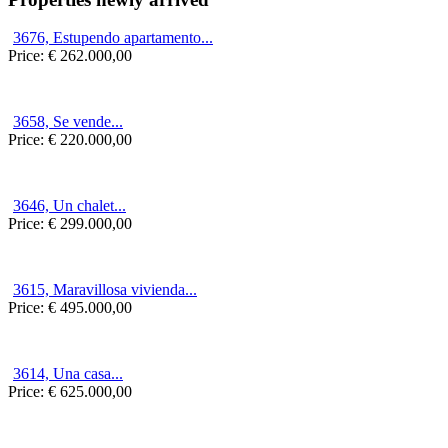
3676, Estupendo apartamento...
Price:
€ 262.000,00
3658, Se vende...
Price:
€ 220.000,00
3646, Un chalet...
Price:
€ 299.000,00
3615, Maravillosa vivienda...
Price:
€ 495.000,00
3614, Una casa...
Price:
€ 625.000,00