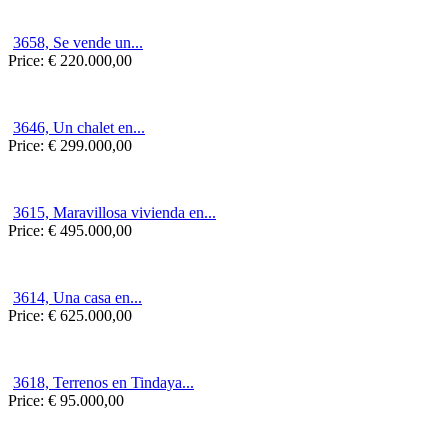
3658, Se vende un...
Price:
€ 220.000,00
3646, Un chalet en...
Price:
€ 299.000,00
3615, Maravillosa vivienda en...
Price:
€ 495.000,00
3614, Una casa en...
Price:
€ 625.000,00
3618, Terrenos en Tindaya...
Price:
€ 95.000,00