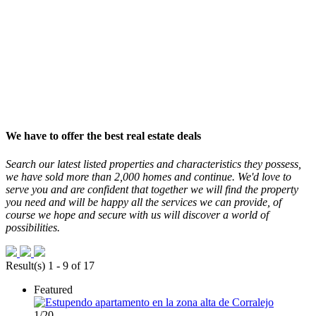
We have
to offer
the
best real estate deals
Search our
latest
listed
properties
and characteristics
they possess,
we have sold
more than 2,000 homes
and continue
.
We'd love to
serve you
and are confident that
together we will find
the property
you need
and will be happy
all the services
we can provide
, of
course
we hope
and secure
with us
will discover
a world of
possibilities
.
Result(s) 1 - 9 of 17
Featured
1
/
20