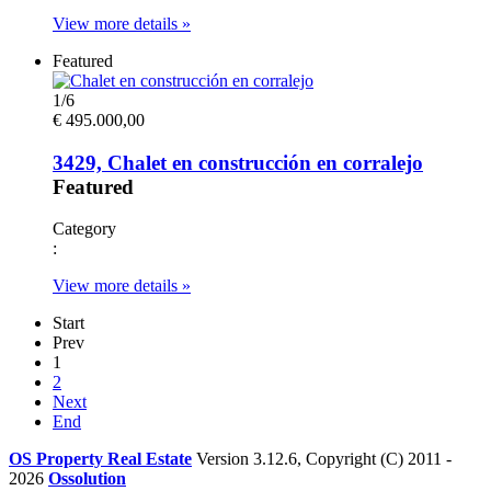
View more details »
Featured
1
/
6
€ 495.000,00
3429, Chalet en construcción en corralejo
Featured
Category
:
View more details »
Start
Prev
1
2
Next
End
OS Property Real Estate
Version 3.12.6, Copyright (C) 2011 -
2026
Ossolution