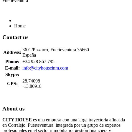
Fuerteventura
Home
Contact us
36 C/Pizzarro, Fuerteventura 35660
Address:
España
Phone:
+34 928 867 795
E-mail:
info@cityhouseinm.com
Skype:
28.74098
GPS:
-13.86918
About us
CITY HOUSE
es una empresa con una larga trayectoria afincada
en Corralejo, Fuerteventura, integrada por un grupo de expertos
profesionales en el sector inmobiliario, gestión financiera y