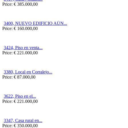
Price:
€ 385.000,00
3400, NUEVO EDIFICIO AÚN...
Price:
€ 160.000,00
3424, Piso en venta...
Price:
€ 221.000,00
3380, Local en Corralejo...
Price:
€ 87.000,00
3622, Piso en el...
Price:
€ 221.000,00
3347, Casa rural en...
Price:
€ 350.000,00