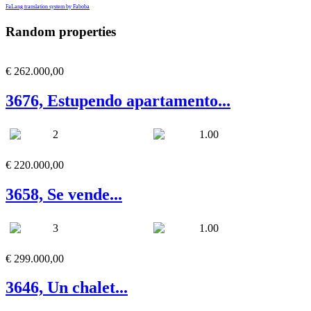
FaLang translation system by Faboba
Random properties
€ 262.000,00
3676, Estupendo apartamento...
2
1.00
€ 220.000,00
3658, Se vende...
3
1.00
€ 299.000,00
3646, Un chalet...