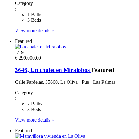
Category
:
1 Baths
3 Beds
View more details »
Featured
1
/
19
€ 299.000,00
3646, Un chalet en Miralobos
Featured
Calle Pardelas, 35660, La Oliva - Fue - Las Palmas
Category
:
2 Baths
3 Beds
View more details »
Featured