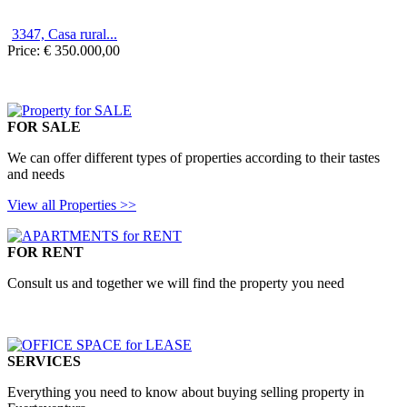
3347, Casa rural...
Price:
€ 350.000,00
FOR SALE
We can offer
different types of
properties according to
their tastes
and needs
View all Properties >>
FOR RENT
Consult us
and
together we will find
the property you need
SERVICES
Everything you
need to know
about buying
selling property in