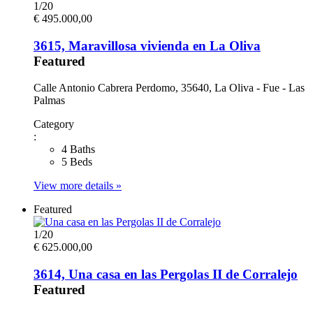
1
/
20
€ 495.000,00
3615, Maravillosa vivienda en La Oliva
Featured
Calle Antonio Cabrera Perdomo, 35640, La Oliva - Fue - Las
Palmas
Category
:
4 Baths
5 Beds
View more details »
Featured
1
/
20
€ 625.000,00
3614, Una casa en las Pergolas II de Corralejo
Featured