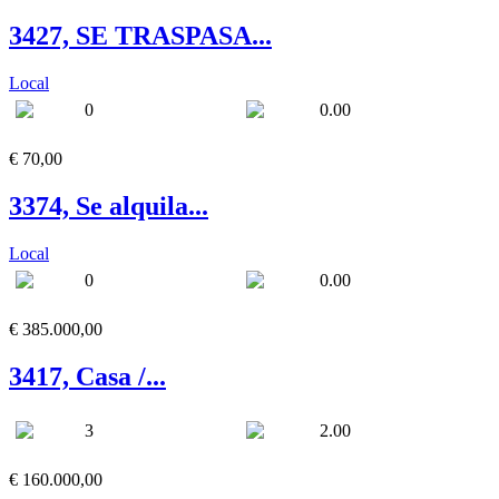
3427, SE TRASPASA...
Local
0
0.00
€ 70,00
3374, Se alquila...
Local
0
0.00
€ 385.000,00
3417, Casa /...
3
2.00
€ 160.000,00