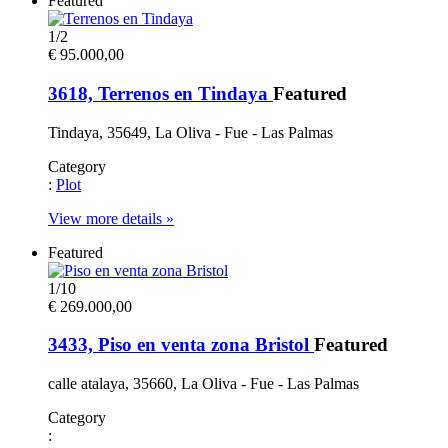
Featured
1
/
2
€ 95.000,00
3618, Terrenos en Tindaya
Featured
Tindaya, 35649, La Oliva - Fue - Las Palmas
Category
:
Plot
View more details »
Featured
1
/
10
€ 269.000,00
3433, Piso en venta zona Bristol
Featured
calle atalaya, 35660, La Oliva - Fue - Las Palmas
Category
: